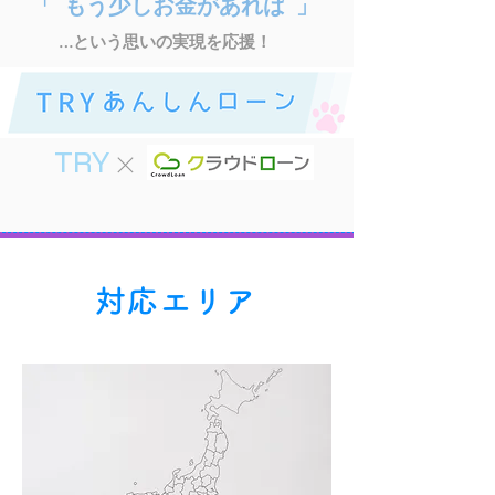
「 もう少しお金があれば 」
…という思いの実現を応援！
×
TRY
対応エリア